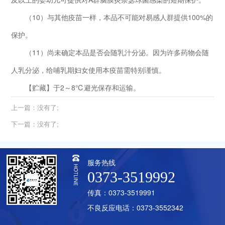
（10）与其他疫苗一样，本品不可能对易感人群提供100%的
保护。
（11）尚未确定本品是否会随乳汁分泌。因为许多药物会随
人乳分泌，给哺乳期妇女使用本疫苗需特别谨慎。
【贮藏】于2～8℃避光保存和运输。
上一篇：没有了;
下一篇：没有了;
服务热线
0373-3519992
传真：0373-3519991
不良反应电话：0373-3552342