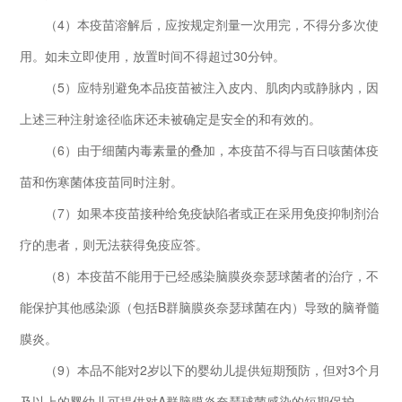
（4）本疫苗溶解后，应按规定剂量一次用完，不得分多次使
用。如未立即使用，放置时间不得超过30分钟。
（5）应特别避免本品疫苗被注入皮内、肌肉内或静脉内，因
上述三种注射途径临床还未被确定是安全的和有效的。
（6）由于细菌内毒素量的叠加，本疫苗不得与百日咳菌体疫
苗和伤寒菌体疫苗同时注射。
（7）如果本疫苗接种给免疫缺陷者或正在采用免疫抑制剂治
疗的患者，则无法获得免疫应答。
（8）本疫苗不能用于已经感染脑膜炎奈瑟球菌者的治疗，不
能保护其他感染源（包括B群脑膜炎奈瑟球菌在内）导致的脑脊髓
膜炎。
（9）本品不能对2岁以下的婴幼儿提供短期预防，但对3个月
及以上的婴幼儿可提供对A群脑膜炎奈瑟球菌感染的短期保护。