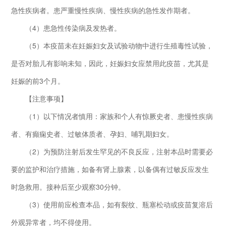
急性疾病者。患严重慢性疾病、慢性疾病的急性发作期者。
（4）患急性传染病及发热者。
（5）本疫苗未在妊娠妇女及试验动物中进行生殖毒性试验，
是否对胎儿有影响未知，因此，妊娠妇女应禁用此疫苗，尤其是
妊娠的前3个月。
【注意事项】
（1）以下情况者慎用：家族和个人有惊厥史者、患慢性疾病
者、有癲痫史者、过敏体质者、孕妇、哺乳期妇女。
（2）为预防注射后发生罕见的不良反应，注射本品时需要必
要的监护和治疗措施，如备有肾上腺素，以备偶有过敏反应发生
时急救用。接种后至少观察30分钟。
（3）使用前应检查本品，如有裂纹、瓶塞松动或疫苗复溶后
外观异常者，均不得使用。