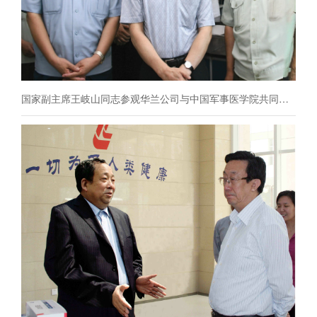
国家副主席王岐山同志参观华兰公司与中国军事医学院共同成立的联合实验室