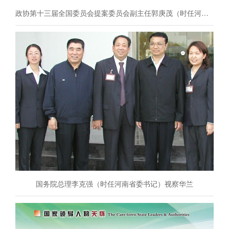
政协第十三届全国委员会提案委员会副主任郭庚茂（时任河南省省委书记）一行视察华兰
国务院总理李克强（时任河南省委书记）视察华兰