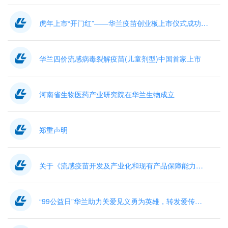
虎年上市“开门红”——华兰疫苗创业板上市仪式成功举行
华兰四价流感病毒裂解疫苗(儿童剂型)中国首家上市
河南省生物医药产业研究院在华兰生物成立
郑重声明
关于《流感疫苗开发及产业化和现有产品保障能力建设项目水土保持方案报告表》的公示
“99公益日”华兰助力关爱见义勇为英雄，转发爱传递爱！