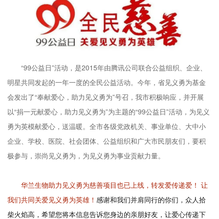
“99公益日”活动，是2015年由腾讯公司联合公益组织、企业、
明星共同发起的一年一度的全民公益活动。今年，省见义勇为基金
会发出了“奉献爱心，助力见义勇为”号召，我市积极响应，并开展
以“捐一元献爱心，助力见义勇为”为主题的“99公益日”活动，为见义
勇为英模献爱心，送温暖。
全市各级党政机关、事业单位、大中小
企业、学校、医院、社会团体、公益组织和广大市民朋友们，要积
极参与，崇尚见义勇为，为见义勇为事业贡献力量。
华兰生物助力见义勇为慈善项目也已上线，转发爱传递爱！ 让
我们共同关爱见义勇为英雄！
感谢和我们并肩同行的你们，众人拾
柴火焰高，希望您将本信息告诉您身边的亲朋好友，让爱心传递下