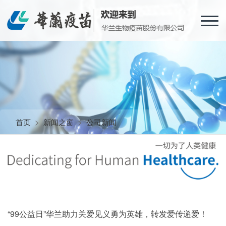
首页
>
新闻之窗
>
公司新闻
“99公益日”华兰助力关爱见义勇为英雄，转发爱传递爱！