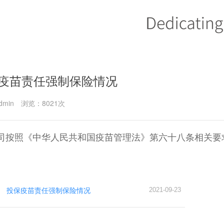
疫苗责任强制保险情况
dmin 浏览：8021次
司按照《中华人民共和国疫苗管理法》第六十八条相关要
投保疫苗责任强制保险情况
2021-09-23