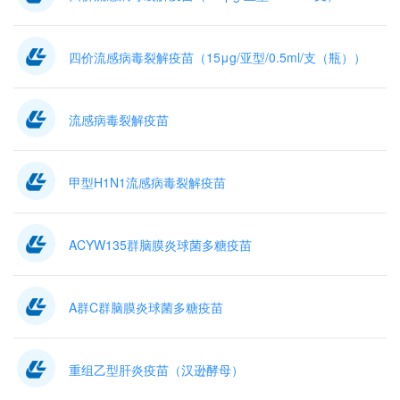
四价流感病毒裂解疫苗（15μg/亚型/0.5ml/支（瓶））
流感病毒裂解疫苗
甲型H1N1流感病毒裂解疫苗
ACYW135群脑膜炎球菌多糖疫苗
A群C群脑膜炎球菌多糖疫苗
重组乙型肝炎疫苗（汉逊酵母）