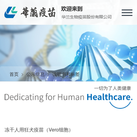
首页
>
公示信息
>
说明书和标签
冻干人用狂犬疫苗（Vero细胞）